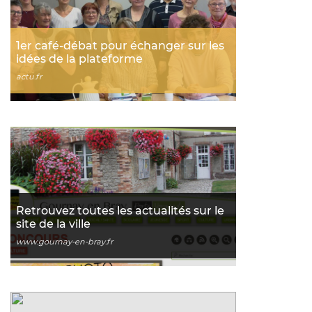
1er café-débat pour échanger sur les
idées de la plateforme
actu.fr
Retrouvez toutes les actualités sur le
site de la ville
www.gournay-en-bray.fr