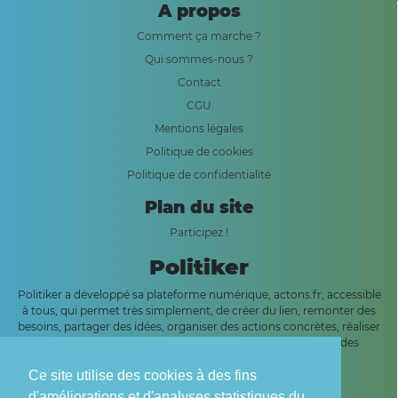
A propos
Comment ça marche ?
Qui sommes-nous ?
Contact
CGU
Mentions légales
Politique de cookies
Politique de confidentialité
Plan du site
Participez !
Politiker
Politiker a développé sa plateforme numérique, actons.fr, accessible
à tous, qui permet très simplement, de créer du lien, remonter des
besoins, partager des idées, organiser des actions concrètes, réaliser
des sondages, partager des informations et géolocaliser des
signalements sur une carte interactive.
Ce site utilise des cookies à des fins
Une organisation de l'Economie Sociale et Solidaire
d'améliorations et d'analyses statistiques du