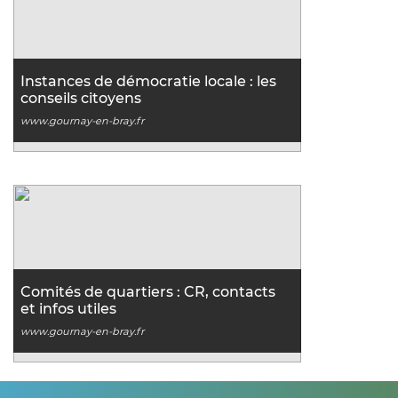
Instances de démocratie locale : les
conseils citoyens
www.gournay-en-bray.fr
Comités de quartiers : CR, contacts
et infos utiles
www.gournay-en-bray.fr