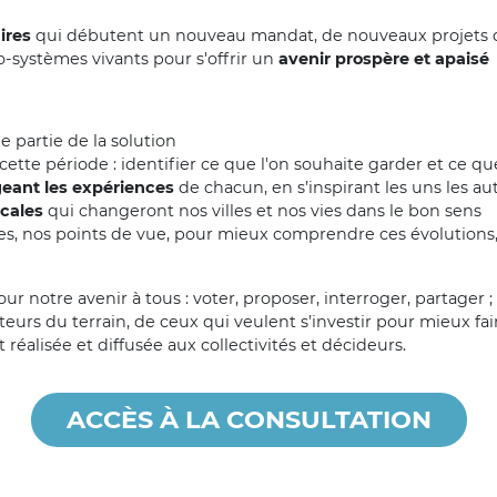
ires
qui débutent un nouveau mandat, de nouveaux projets d
systèmes vivants pour s'offrir un
avenir prospère et apaisé
 partie de la solution
cette période : identifier ce que l'on souhaite garder et ce qu
eant les expériences
de chacun, en s’inspirant les uns les au
ocales
qui changeront nos villes et nos vies dans le bon sens
ies, nos points de vue, pour mieux comprendre ces évolutions,
our notre avenir à tous : voter, proposer, interroger, partager 
eurs du terrain, de ceux qui veulent s’investir pour mieux fai
éalisée et diffusée aux collectivités et décideurs.
ACCÈS À LA CONSULTATION