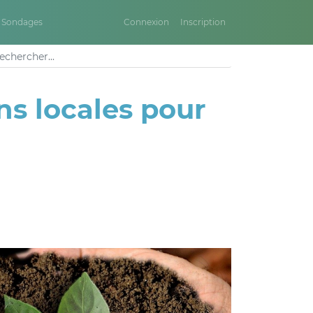
Sondages
Connexion
Inscription
ns locales pour