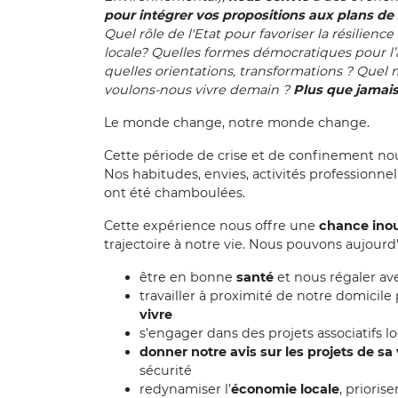
pour intégrer vos propositions aux plans de s
Quel rôle de l'Etat pour favoriser la résilience
locale? Quelles formes démocratiques pour l’
quelles orientations, transformations ? Que
voulons-nous vivre demain ?
Plus que jamais
Le monde change, notre monde change.
Cette période de crise et de confinement nou
Nos habitudes, envies, activités professionnel
ont été chamboulées.
Cette expérience nous offre une
chance ino
trajectoire à notre vie. Nous pouvons aujourd’
être en bonne
santé
et nous régaler ave
travailler à proximité de notre domicil
vivre
s’engager dans des projets associatifs 
donner notre avis sur les projets de sa v
sécurité
redynamiser l’
économie locale
, prioris