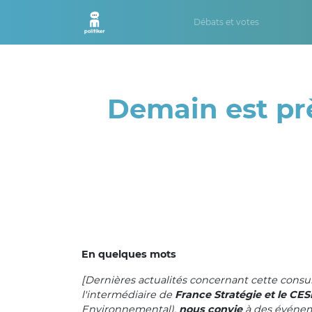
Débats et votes
Demain est prè
En quelques mots
[Dernières actualités concernant cette consul
l'intermédiaire de
France Stratégie et le CES
Environnemental),
nous convie
à des événem