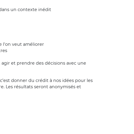
ans un contexte inédit
e l'on veut améliorer
tres
 agir et prendre des décisions avec une
; c’est donner du crédit à nos idées pour les
re. Les résultats seront anonymisés et