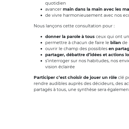
quotidien
avancer
main dans la main avec les ma
de vivre harmonieusement avec nos eco-
Nous lançons cette consultation pour :
donner la parole à tous
ceux qui ont une
permettre à chacun de faire le
bilan
de 
ouvrir le champ des possibles
en partag
partager, débattre d’idées et actions l
s’interroger sur nos habitudes, nos env
vision éclairée
Participer c’est choisir de jouer un rôle
clé p
rendre audibles auprès des décideurs, des act
partagés à tous, une synthèse sera également r