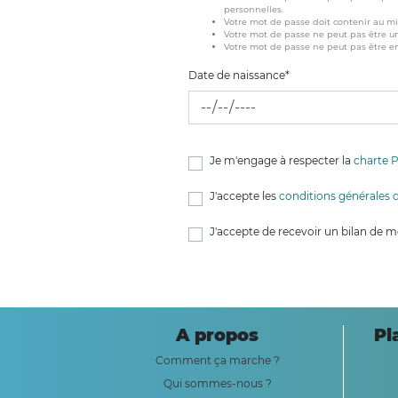
personnelles.
Votre mot de passe doit contenir au m
Votre mot de passe ne peut pas être u
Votre mot de passe ne peut pas être 
Date de naissance
*
Je m'engage à respecter la
charte P
J'accepte les
conditions générales d'
J'accepte de recevoir un bilan de mes
A propos
Pl
Comment ça marche ?
Qui sommes-nous ?