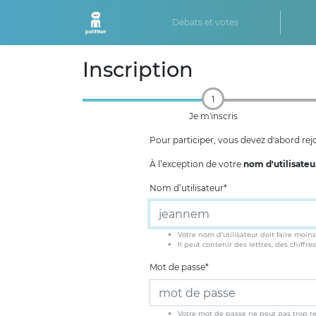
Débats et votes
Inscription
1
Je m'inscris
Pour participer, vous devez d'abord re
À l’exception de votre
nom d'utilisateu
Nom d’utilisateur
*
Votre nom d'utilisateur doit faire moins
Il peut contenir des lettres, des chiffres
Mot de passe
*
Votre mot de passe ne peut pas trop r