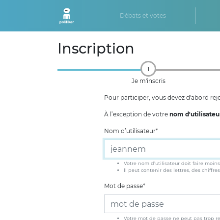
Débats et votes
Inscription
1
Je m'inscris
Pour participer, vous devez d'abord re
À l’exception de votre
nom d'utilisateu
Nom d’utilisateur
*
Votre nom d'utilisateur doit faire moins
Il peut contenir des lettres, des chiffres
Mot de passe
*
Votre mot de passe ne peut pas trop r