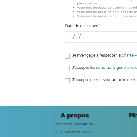
personnelles.
Votre mot de passe doit contenir au m
Votre mot de passe ne peut pas être u
Votre mot de passe ne peut pas être 
Date de naissance
*
Je m'engage à respecter la
charte P
J'accepte les
conditions générales d'
J'accepte de recevoir un bilan de mes
A propos
Pl
Comment ça marche ?
Qui sommes-nous ?